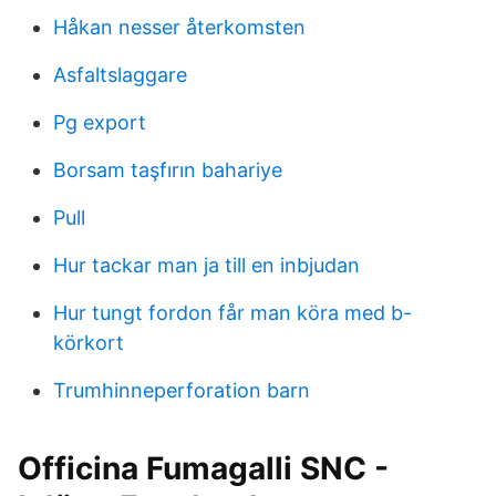
Håkan nesser återkomsten
Asfaltslaggare
Pg export
Borsam taşfırın bahariye
Pull
Hur tackar man ja till en inbjudan
Hur tungt fordon får man köra med b-
körkort
Trumhinneperforation barn
Officina Fumagalli SNC -