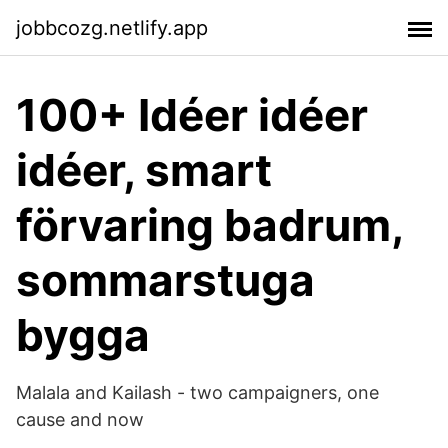
jobbcozg.netlify.app
100+ Idéer idéer
idéer, smart
förvaring badrum,
sommarstuga
bygga
Malala and Kailash - two campaigners, one
cause and now