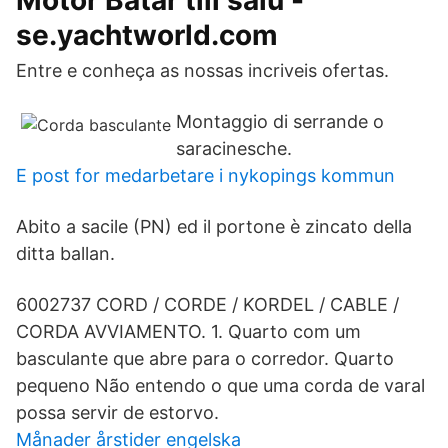
Motor Båtar till salu -
se.yachtworld.com
Entre e conheça as nossas incriveis ofertas.
Montaggio di serrande o
saracinesche.
E post for medarbetare i nykopings kommun
Abito a sacile (PN) ed il portone è zincato della
ditta ballan.
6002737 CORD / CORDE / KORDEL / CABLE /
CORDA AVVIAMENTO. 1. Quarto com um
basculante que abre para o corredor. Quarto
pequeno Não entendo o que uma corda de varal
possa servir de estorvo.
Månader årstider engelska