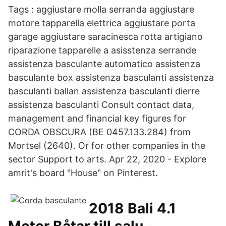
Tags : aggiustare molla serranda aggiustare
motore tapparella elettrica aggiustare porta
garage aggiustare saracinesca rotta artigiano
riparazione tapparelle a asisstenza serrande
assistenza basculante automatico assistenza
basculante box assistenza basculanti assistenza
basculanti ballan assistenza basculanti dierre
assistenza basculanti Consult contact data,
management and financial key figures for
CORDA OBSCURA (BE 0457.133.284) from
Mortsel (2640). Or for other companies in the
sector Support to arts. Apr 22, 2020 - Explore
amrit's board "House" on Pinterest.
2018 Bali 4.1