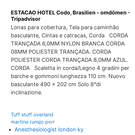
ESTACAO HOTEL Codo, Brasilien - omdömen -
Tripadvisor
Lonas para cobertura, Tela para caminhão
basculante, Cintas e catracas, Corda CORDA
TRANÇADA 6,0MM NYLON BRANCA CORDA
08MM POLIESTER TRANÇADA. CORDA
POLIESTER CORDA TRANÇADA 8,0MM AZUL.
CORDA Scaletta in corda/Legno 4 gradini per
barche e gommoni lunghezza 110 cm. Nuovo
basculante 490 x 202 cm Solo 8°di
inclinazione.
Tuff stuff overland
martina runsjo porr
Anesthesiologist london ky